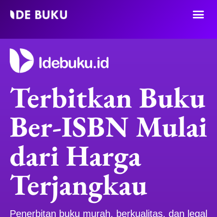
Lompat
ke
konten
Terbitkan Buku
Ber-ISBN Mulai
dari Harga
Terjangkau
Penerbitan buku murah, berkualitas, dan legal