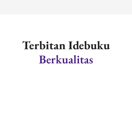
Terbitan Idebuku
Berkualitas