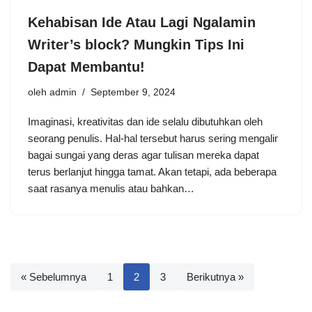
Kehabisan Ide Atau Lagi Ngalamin
Writer’s block? Mungkin Tips Ini
Dapat Membantu!
oleh
admin
September 9, 2024
Imaginasi, kreativitas dan ide selalu dibutuhkan oleh
seorang penulis. Hal-hal tersebut harus sering mengalir
bagai sungai yang deras agar tulisan mereka dapat
terus berlanjut hingga tamat. Akan tetapi, ada beberapa
saat rasanya menulis atau bahkan…
« Sebelumnya
1
2
3
Berikutnya »