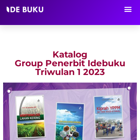
Lompat
ke
konten
Katalog
Group Penerbit Idebuku
Triwulan 1 2023