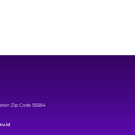
laten Zip Code 55584
ku.id