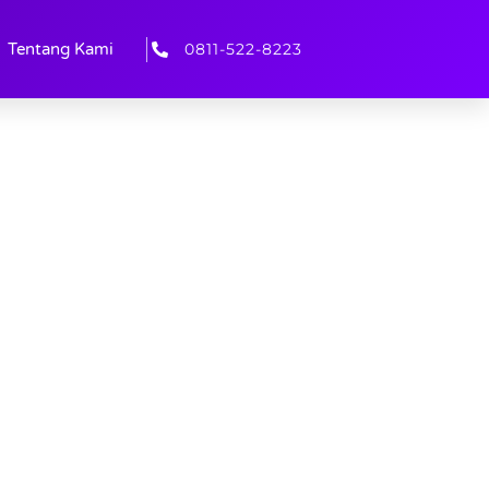
0811-522-8223
Tentang Kami