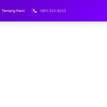
0811-522-8223
Tentang Kami