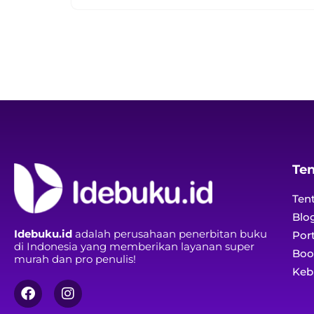
Te
Ten
Blo
Idebuku.id
adalah perusahaan penerbitan buku
Port
di Indonesia yang memberikan layanan super
Boo
murah dan pro penulis!
Kebi