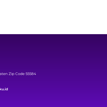
laten Zip Code 55584
ku.id