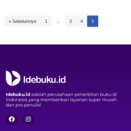
« Sebelumnya
1
…
3
4
5
Idebuku.id
adalah perusahaan penerbitan buku di
Indonesia yang memberikan layanan super murah
dan pro penulis!