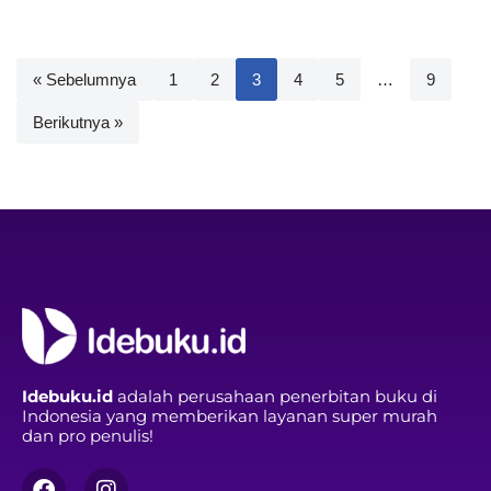
« Sebelumnya
1
2
3
4
5
…
9
Berikutnya »
Idebuku.id
adalah perusahaan penerbitan buku di
Indonesia yang memberikan layanan super murah
dan pro penulis!